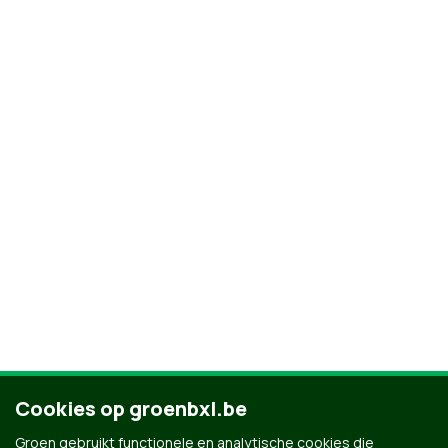
Cookies op groenbxl.be
Groen gebruikt functionele en analytische cookies die