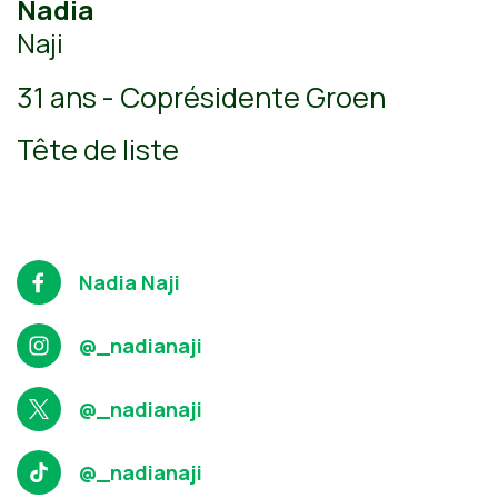
Nadia
Naji
31 ans -
Coprésidente Groen
Tête de liste
Nadia Naji
@_nadianaji
@_nadianaji
@_nadianaji